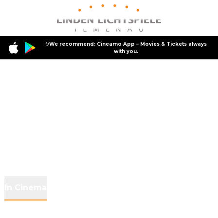
✨We recommend: Cineamo App – Movies & Tickets always
with you.
In Cinema